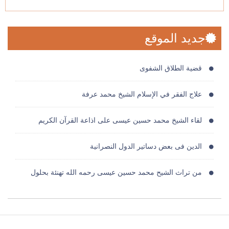
جديد الموقع
قضية الطلاق الشفوى
علاج الفقر في الإسلام الشيخ محمد عرفة
لقاء الشيخ محمد حسين عيسى على اذاعة القرآن الكريم
الدين فى بعض دساتير الدول النصرانية
من تراث الشيح محمد حسين عيسى رحمه الله تهنئة بحلول
قوة الايمان
الاطار العام للشريعة الاسلامية او نظام الاسلام