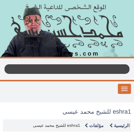
www.nfaes.com
Toggle
navigation
eshra1 للشيخ محمد عيسى
الرئيسية
مؤلفات
eshra1 للشيخ محمد عيسى