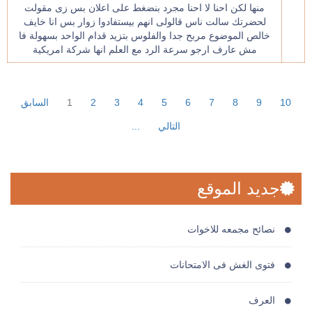
منها لكن احنا لا احنا مجرد بنضغط على اعلان بس زى مقولت
لحضرتك سالت ناس قالولى انهم بيستفادوا زوار بس انا خايف
خالص الموضوع مربح جدا والفلوس بتزيد قدام الواحد بسهولة فا
مش عارف ارجو سرعة الرد مع العلم انها شركة امريكية
10
9
8
7
6
5
4
3
2
1
السابق
التالي
...
جديد الموقع
نصائح مجمعه للاخوات
فتوى الغش فى الامتحانات
العرف