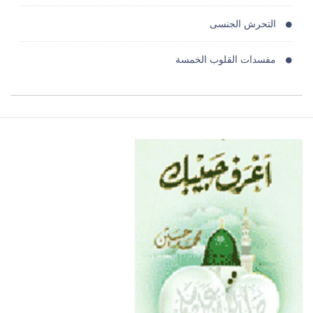
التحرش الجنسى
مفسدات القلوب الخمسة
ارشاد المجتمع
الهجرة دروس وعبر
فِرق الشيعة وأهم أفكارها وعقائدها
لقاء الشيخ محمد حسين عيسى على اذاعة القرآن الكريم
السر الاعظم