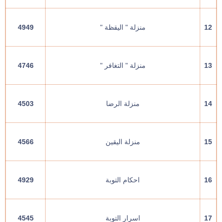
12
منزلة " اليقظة "
4949
13
منزلة " التغافر "
4746
14
منزلة الرضا
4503
15
منزلة اليقين
4566
16
احكام التوبة
4929
17
اسرار التوبة
4545