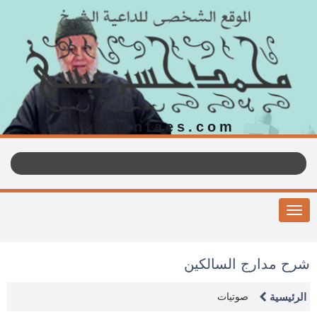
www.nfaes.com
Toggle
navigation
شرح مدارج السالكين
الرئيسية
صوتيات