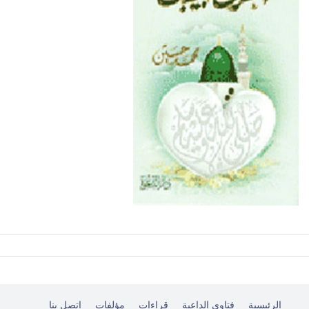
حكم اخذالتبرعات من جهات مشبوهة
السحر والعلاج بالقرآن
الرئيسية
فتاوى الداعية
قراءات
مؤلفات
اتصل بنا