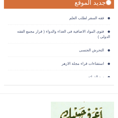
جديد الموقع
فقه السفر لطلب العلم
فتوى المواد الاضافية فى الغذاء والدواء ( قرار مجمع الفقه
الدولى )
التحرش الجنسى
استفتاءات قراء مجلة الازهر
سد الذرائع
عطية الاولاد
دراسات فى العقيدة والاخلاق
فوائد البنوك حرام حرام حرام