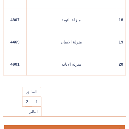
18
منزلة التوبة
4807
19
منزلة الايمان
4469
20
منزلة الانابه
4601
1