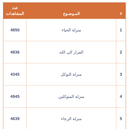
عدد
#
المـوضـوع
المشاهدات
1
منزلة الحياء
4850
2
الفرار الى الله
4836
3
منزلة التوكل
4345
4
منزلة المتوكلين
4945
5
منزلة الرجاء
4639