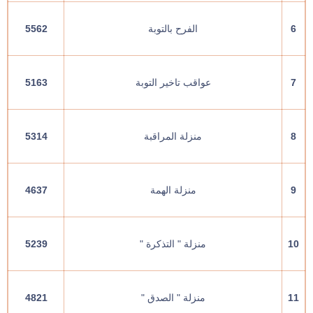
6
الفرح بالتوبة
5562
7
عواقب تاخير التوبة
5163
8
منزلة المراقبة
5314
9
منزلة الهمة
4637
10
منزلة " التذكرة "
5239
11
منزلة " الصدق "
4821