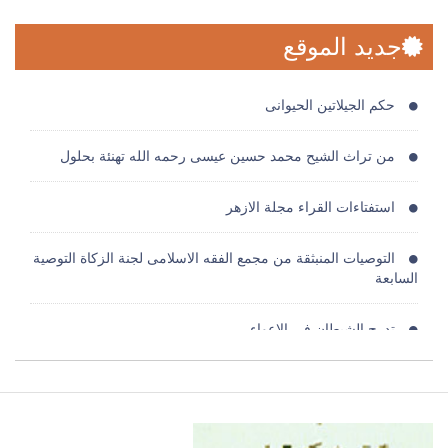
جديد الموقع
حكم الجيلاتين الحيوانى
من تراث الشيح محمد حسين عيسى رحمه الله تهنئة بحلول
استفتاءات القراء مجلة الازهر
التوصيات المنبثقة من مجمع الفقه الاسلامى لجنة الزكاة التوصية
السابعة
تدرج الشيطان فى الاعواء
من تراث الشيح محمد حسين عيسى رحمه الله تهنئة بحلول
حكم اخذالتبرعات من جهات مشبوهة