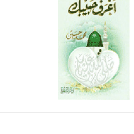
من تراث الشيح محمد حسين عيسى رحمه الله تهنئة بحلول
حقوق الانسان فى الاسلام
فقه السفر لطلب العلم