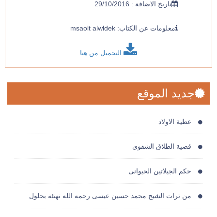
تاريخ الاضافة : 29/10/2016
معلومات عن الكتاب: msaolt alwldek
التحميل من هنا
جديد الموقع
عطية الاولاد
قضية الطلاق الشفوى
حكم الجيلاتين الحيوانى
من تراث الشيح محمد حسين عيسى رحمه الله تهنئة بحلول