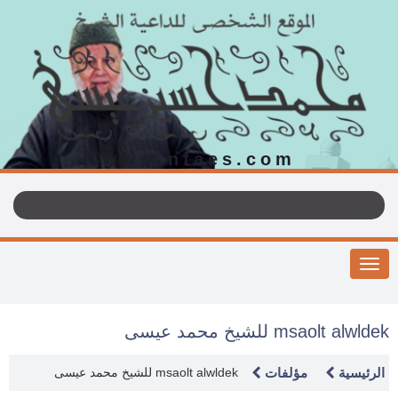
www.nfaes.com
Toggle
navigation
msaolt alwldek للشيخ محمد عيسى
الرئيسية
مؤلفات
msaolt alwldek للشيخ محمد عيسى