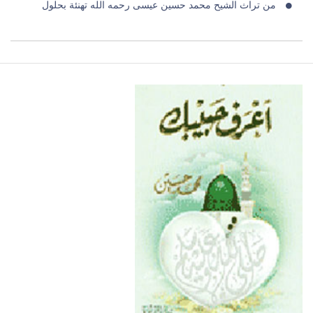
من تراث الشيح محمد حسين عيسى رحمه الله تهنئة بحلول
مفسدات القلوب الخمسة
من تراث الشيح محمد حسين عيسى رحمه الله تهنئة بحلول
كيف نستقبل رمضان
السحر والعلاج بالقرآن
سد الذرائع