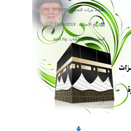
عدد مرات التحميل: 5330
تاريخ الاضافة : 15/06/2019
معلومات عن الكتاب: ayat hg