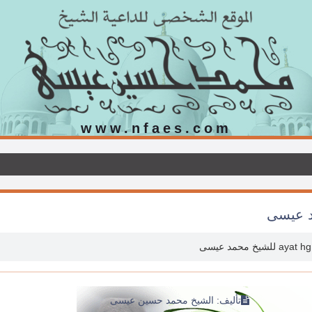
www.nfaes.com
ayat hg للشيخ محمد عيسى
تأليف: الشيخ محمد حسين عيسى