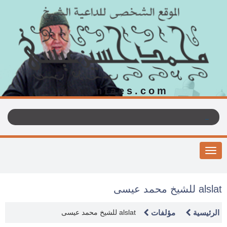
www.nfaes.com
Toggle
navigation
alslat للشيخ محمد عيسى
الرئيسية
مؤلفات
alslat للشيخ محمد عيسى