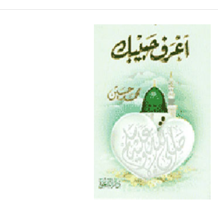
نصائح مجمعه للاخوات
حكم الجيلاتين الحيوانى
كيف نستقبل رمضان
من تراث الشيح محمد حسين عيسى رحمه الله تهنئة بحلول